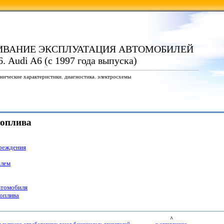
ИВАНИЕ ЭКСПЛУАТАЦИЯ АВТОМОБИЛЕЙ
. Audi A6 (с 1997 года выпуска)
нические характеристики. диагностика. электросхемы
топлива
преждения
елем
втомобиля
топлива
^