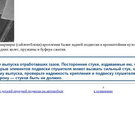
шарниры (сайлентблоки) крепления балки задней подвески к кронштейнам кузо
дних колес, пружины и буфера сжатия.
 выпуска отработавших газов. Посторонние стуки, издаваемые ею, 
рыв элементов подвески глушителя может вызвать сильный стук, о
му выпуска, проверьте надежность крепления и подвеску глушителя
орону — стуков быть не должно.
^
я деталей передней подвески на автомобиле
к оглавлению