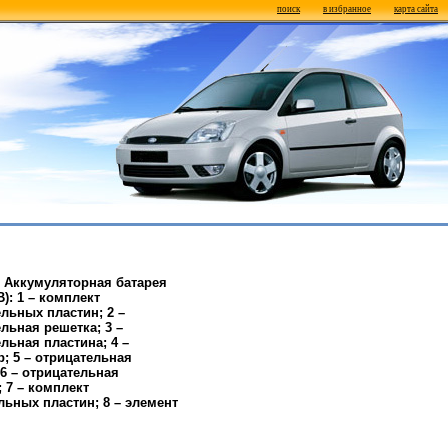
поиск
в избранное
карта сайта
1. Аккумуляторная батарея
 В): 1 – комплект
льных пластин; 2 –
льная решетка; 3 –
льная пластина; 4 –
р; 5 – отрицательная
 6 – отрицательная
; 7 – комплект
льных пластин; 8 – элемент