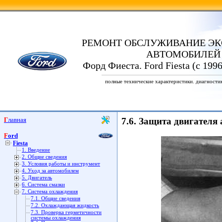
РЕМОНТ ОБСЛУЖИВАНИЕ ЭК
АВТОМОБИЛЕЙ
Форд Фиеста. Ford Fiesta (с 199
полные технические характеристики. диагности
Главная
7.6. Защита двигателя 
Ford
Fiesta
1. Введение
2. Общие сведения
3. Условия работы и инструмент
4. Уход за автомобилем
5. Двигатель
6. Система смазки
7. Система охлаждения
7.1. Общие сведения
7.2. Охлаждающая жидкость
7.3. Проверка герметичности
системы охлаждения