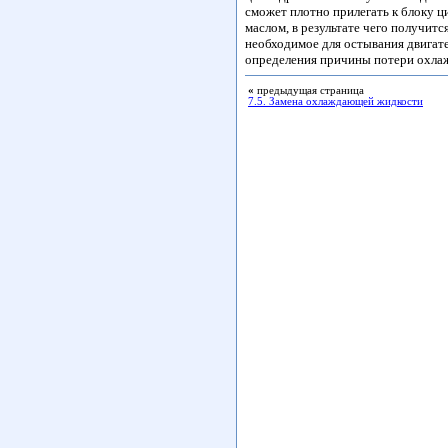
сможет плотно прилегать к блоку ц
маслом, в результате чего получит
необходимое для остывания двигате
определения причины потери охла
«
предыдущая страница
7.5. Замена охлаждающей жидкости