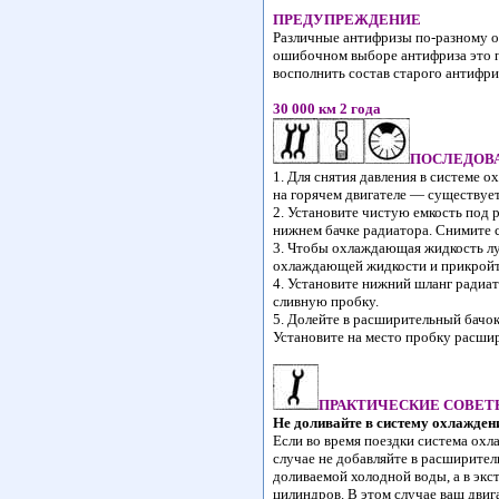
ПРЕДУПРЕЖДЕНИЕ
Различные антифризы по-разному о
ошибочном выборе антифриза это п
восполнить состав старого антифр
30 000 км 2 года
ПОСЛЕДОВ
1. Для снятия давления в системе 
на горячем двигателе — существуе
2. Установите чистую емкость под 
нижнем бачке радиатора. Снимите 
3. Чтобы охлаждающая жидкость лу
охлаждающей жидкости и прикройте
4. Установите нижний шланг радиа
сливную пробку.
5. Долейте в расширительный бачо
Установите на место пробку расшир
ПРАКТИЧЕСКИЕ СОВЕТ
Не доливайте в систему охлажден
Если во время поездки система ох
случае не добавляйте в расширител
доливаемой холодной воды, а в экс
цилиндров. В этом случае ваш двиг