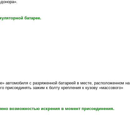
«донора».
муляторной батарее.
е» автомобиля с разряженной батареей в месте, расположенном на
го присоединять зажим к болту крепления к кузову «массового»
лено возможностью искрения в момент присоединения.