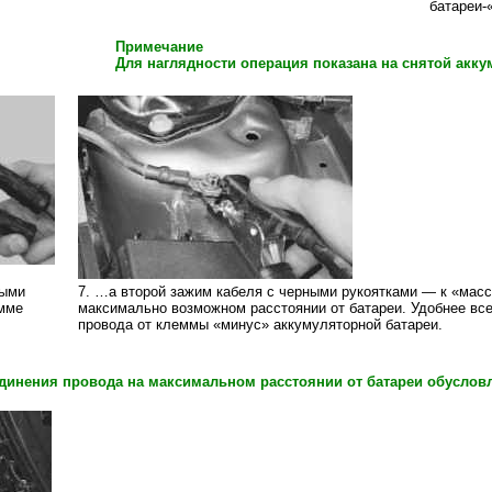
батареи-
Примечание
Для наглядности операция показана на снятой акку
ными
7. …а второй зажим кабеля с черными рукоятками — к «масс
емме
максимально возможном расстоянии от батареи. Удобнее все
провода от клеммы «минус» аккумуляторной батареи.
динения провода на максимальном расстоянии от батареи обуслов