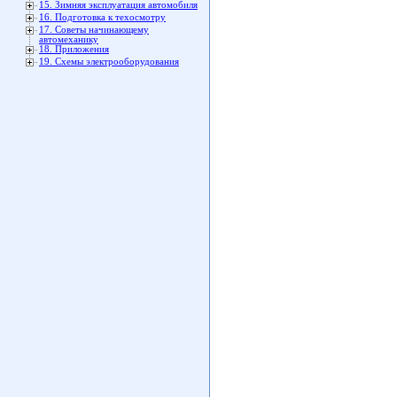
15. Зимняя эксплуатация автомобиля
16. Подготовка к техосмотру
17. Советы начинающему
автомеханику
18. Приложения
19. Схемы электрооборудования