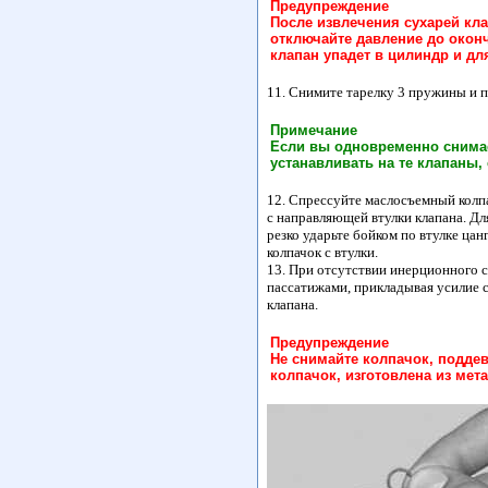
Предупреждение
После извлечения сухарей кл
отключайте давление до окон
клапан упадет в цилиндр и дл
11. Снимите тарелку 3 пружины и 
Примечание
Если вы одновременно снимае
устанавливать на те клапаны,
12. Спрессуйте маслосъемный колп
с направляющей втулки клапана. Дл
резко ударьте бойком по втулке цан
колпачок с втулки.
13. При отсутствии инерционного 
пассатижами, прикладывая усилие с
клапана.
Предупреждение
Не снимайте колпачок, поддев
колпачок, изготовлена из мет