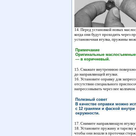
14. Перед установкой новых масло
когда они будут проходить через п
установочная втулка, пружины можн
Примечание
Оригинальные маслосъемные 
— в коричневый.
15. Смажьте внутреннюю поверхнос
до направляющей втулки.
16. Установите оправку для запресс
отсутствии специального приспос
напрессовывать через нее колпачок
Полезный совет
В качестве оправки можно ис
с 12 гранями и фаской внутри
окружности.
17. Снимите направляющую втулку с
18. Установите пружину и тарелку 
чтобы они вошли в проточки стержн