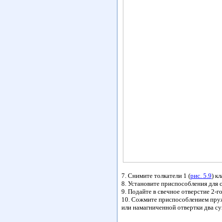
7. Снимите толкатели 1 (
рис. 5.9
) к
8. Установите приспособления для 
9. Подайте в свечное отверстие 2-
10. Сожмите приспособлением пру
или намагниченной отвертки два су