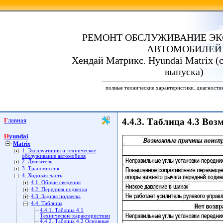
РЕМОНТ ОБСЛУЖИВАНИЕ ЭК
АВТОМОБИЛЕЙ
Хендай Матрикс. Hyundai Matrix (с
выпуска)
полные технические характеристики. диагности
Главная
4.4.3. Таблица 4.3 Во
Hyundai
Matrix
1. Эксплуатация и техническое
обслуживание автомобиля
2. Двигатель
3. Трансмиссия
4. Ходовая часть
4.1. Общие сведения
4.2. Передняя подвеска
4.3. Задняя подвеска
4.4. Таблицы
4.4.1. Таблица 4.1
Технические характеристики
4.4.2. Таблица 4.2 Основные