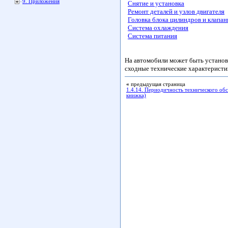
9. Приложения
Снятие и установка
Ремонт деталей и узлов двигателя
Головка блока цилиндров и клапа
Система охлаждения
Система питания
На автомобили может быть установ
сходные технические характеристи
«
предыдущая страница
1.4.14. Периодичность технического об
книжка)