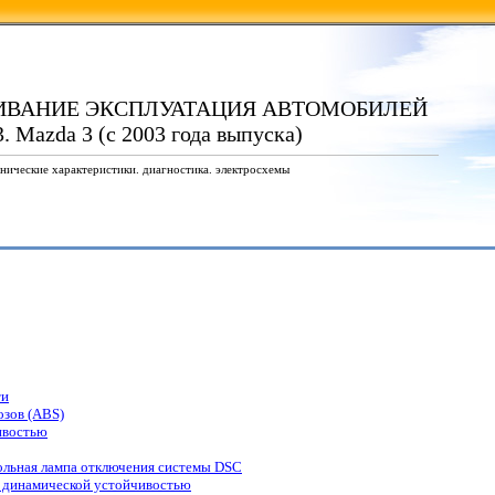
ИВАНИЕ ЭКСПЛУАТАЦИЯ АВТОМОБИЛЕЙ
. Mazda 3 (с 2003 года выпуска)
нические характеристики. диагностика. электросхемы
ти
озов (ABS)
ивостью
ольная лампа отключения системы DSC
 динамической устойчивостью