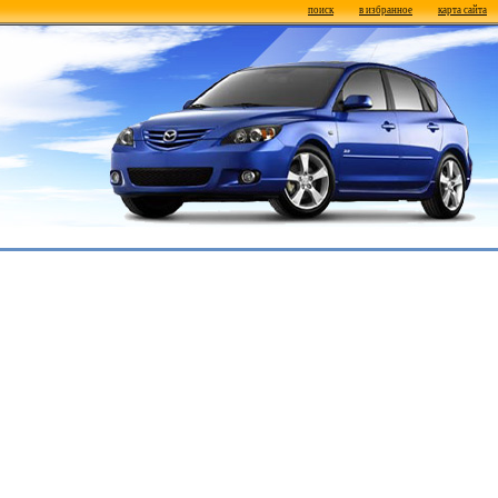
поиск
в избранное
карта сайта