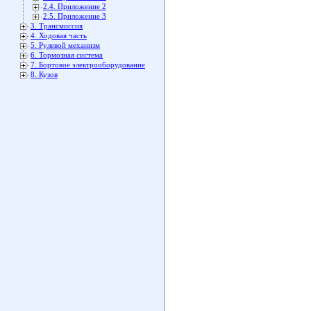
2.4. Приложение 2
2.5. Приложение 3
3. Трансмиссия
4. Ходовая часть
5. Рулевой механизм
6. Тормозная система
7. Бортовое электрооборудование
8. Кузов