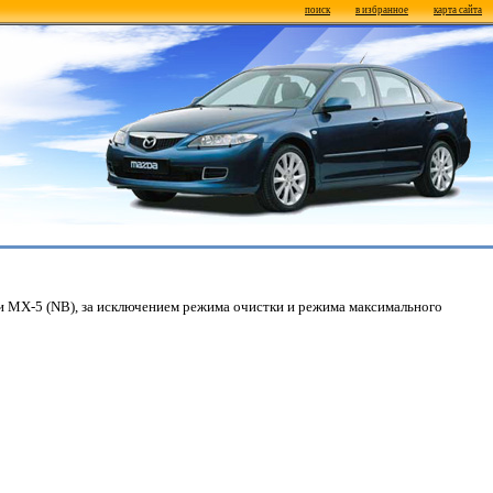
поиск
в избранное
карта сайта
и MX-5 (NB), за исключением режима очистки и режима максимального