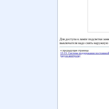
Для доступа к лампе подсветки зам
выключателя надо снять наружную 
«
предыдущая страница
13.15. Система поддержания постоянной
(круиз-контроль)