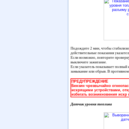
Подождите 2 мин, чтобы стабилизир
действительные показания указате
Если возможно, повторите проверку
выключите зажигание.
Если указатель показывает полный 
замыкание или обрыв. В противном 
ПРЕДУПРЕЖДЕНИЕ
Бензин чрезвычайно огнеопас
искрящими устройствами, от
избегать возникновения искр 
Датчик уровня топлива