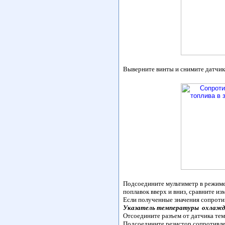
Выверните винты и снимите датчик 
Подсоедините мультиметр в режиме
поплавок вверх и вниз, сравните и
Если полученные значения сопротив
Указатель температуры охлаж
Отсоедините разъем от датчика тем
Подсоедините резистор сопротивле