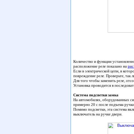
Количество и функции установленн
расположение реле показано на
рис
Если в электрической цепи, в котор
повреждение реле. Проверьте, так л
Для того чтобы заменить реле, отс
Установка проводится в последоват
Система подсветки замка
На автомобилях, оборудованных сис
примерно 20 с после подъема ручки
Помимо подсветки, эта система вкл
выключатель на ручке двери.