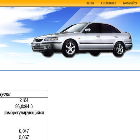
поиск
в избранное
карта сайта