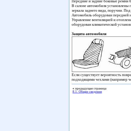
Передние и задние боковые ремни 
В салоне автомобиля установлены п
зеркала заднего вида, поручни. По
Автомобиль оборудован передней и
Управление вентиляцией и отоплен
оборудован климатической установк
Защита автомобиля
Если существует вероятность повр
подходящими чехлами (например чех
«
предыдущая страница
8.1. Общие сведения