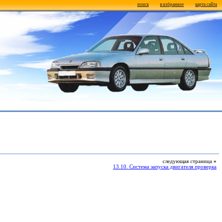
поиск
в избранное
карта сайта
следующая страница
»
13.10. Система запуска двигателя проверка