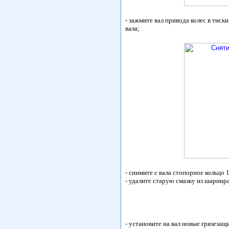
- зажмите вал привода колес в тиск
вала;
- снимите с вала стопорное кольцо 1
- удалите старую смазку из шарнир
- установите на вал новые грязезащ