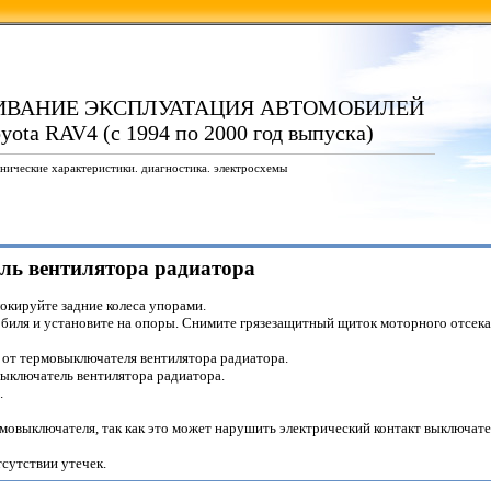
ИВАНИЕ ЭКСПЛУАТАЦИЯ АВТОМОБИЛЕЙ
oyota RAV4 (с 1994 по 2000 год выпуска)
нические характеристики. диагностика. электросхемы
ель вентилятора радиатора
окируйте задние колеса упорами.
иля и установите на опоры. Снимите грязезащитный щиток моторного отсека
 от термовыключателя вентилятора радиатора.
ыключатель вентилятора радиатора.
.
рмовыключателя, так как это может нарушить электрический контакт выключате
тсутствии утечек.