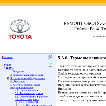
РЕМОНТ ОБСЛУЖ
Тойота Рав4. T
полные тех
Главная
5.3.6. Термовыключат
Toyota
Затяните стояночный тормоз и забл
RAV4
Поднимите переднюю часть автомоб
1. Введение
Слейте охлаждающую жидкость.
2. Эксплуатация автомобиля
Отсоедините электрический разъем
3. Техническое обслуживание
Гаечным ключом выверните термов
4. Двигатели
Вверните новый термовыключатель
5. Системы охлаждения и
кондиционирования
Внимание!
5.1. Общие сведения
Не наносите герметик на резьбу те
5.2. Технические данные
Залейте охлаждающую жидкость.
5.3. Обслуживание и ремонт
системы охлаждения
Заведите двигатель и убедитесь в о
5.3.1. Термостат
5.3.2. Вентилятор радиатора