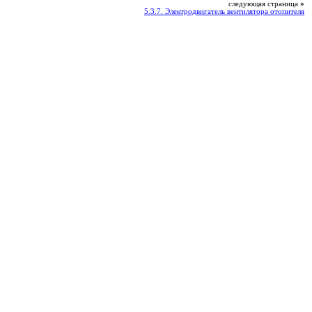
следующая страница
»
5.3.7. Электродвигатель вентилятора отопителя