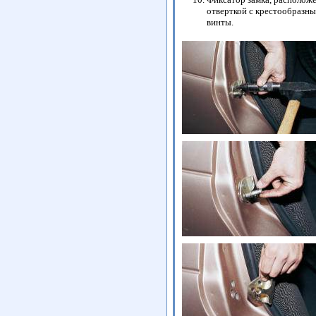
отверткой с крестообразны
винты.