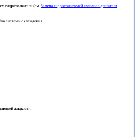
ем гидротолкатели (см.
Замена гидротолкателей клапанов двигателя
бка системы охлаждения.
ждающей жидкости.