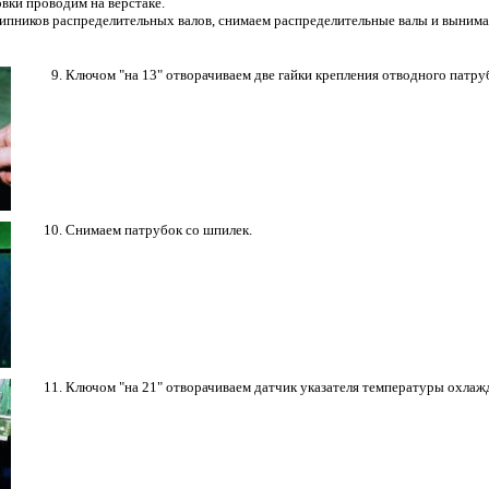
вки проводим на верстаке.
пников распределительных валов, снимаем распределительные валы и вынима
Ключом "на 13" отворачиваем две гайки крепления отводного патру
Снимаем патрубок со шпилек.
Ключом "на 21" отворачиваем датчик указателя температуры охла