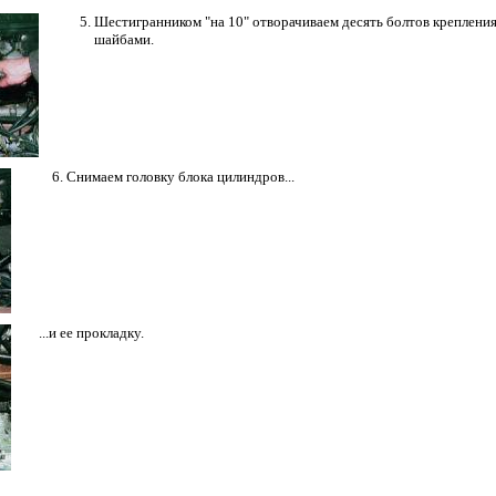
Шестигранником "на 10" отворачиваем десять болтов креплени
шайбами.
Снимаем головку блока цилиндров...
...и ее прокладку.