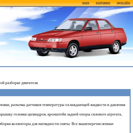
поиск
в избранное
карта сайта
ой разборке двигателя.
головки, разъемы датчиков температуры охлаждающей жидкости и давления
крышку головки цилиндров, кронштейн задней опоры силового агрегата,
зборки коллекторы для наглядности сняты. Все вышеперечисленные