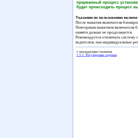
прерванный процесс установки
будет происходить процесс вы
Указания по пользованию включа
После нажатия включателя блокиров
Повторным нажатием включателя бл
памяти дальше не продолжается.
Рекомендуется отключать систему п
водителем, чьи индивидуальные рег
«
предыдущая страница
1.5.2. Регулировка сиденья