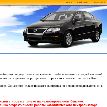
поиск
в избранное
карта сайта
необходимо осуществлять движение автомобиля только со средней частотой
жатия на педаль акселератора может привести к поломке двигателя. Как
.
еля. Однако это не дает никакого выигрыша ни в мощности двигателя, ни в
ксплуатировать только на неэтилированном бензине.
ению эффективности работы каталитического нейтрализатора.