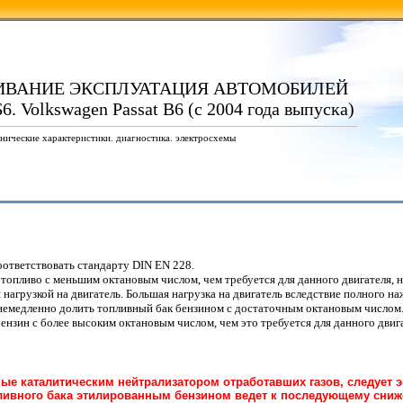
ИВАНИЕ ЭКСПЛУАТАЦИЯ АВТОМОБИЛЕЙ
6. Volkswagen Passat B6 (с 2004 года выпуска)
нические характеристики. диагностика. электросхемы
ответствовать стандарту DIN EN 228.
топливо с меньшим октановым числом, чем требуется для данного двигателя, 
нагрузкой на двигатель. Большая нагрузка на двигатель вследствие полного на
 немедленно долить топливный бак бензином с достаточным октановым числом
зин с более высоким октановым числом, чем это требуется для данного двигат
е каталитическим нейтрализатором отработавших газов, следует э
пливного бака этилированным бензином ведет к последующему сниж