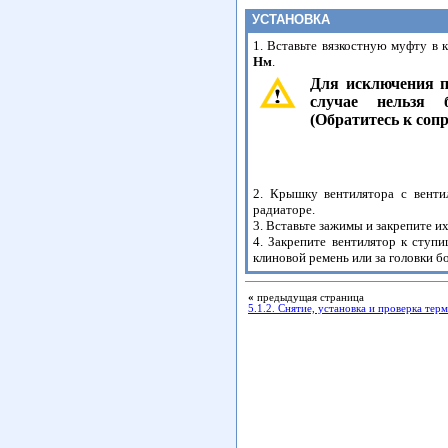
УСТАНОВКА
1. Вставьте вязкостную муфту в
Нм
.
Для исключения п
случае нельзя 
(Обратитесь к соп
2. Крышку вентилятора с венти
радиаторе.
3. Вставьте зажимы и закрепите 
4. Закрепите вентилятор к сту
клиновой ремень или за головки б
«
предыдущая страница
5.1.2. Снятие, установка и проверка тер