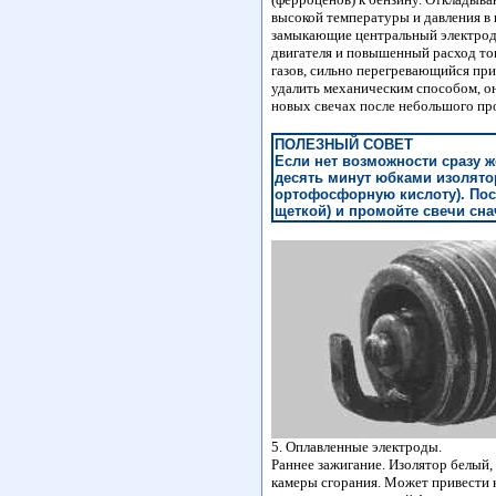
высокой температуры и давления в
замыкающие центральный электрод 
двигателя и повышенный расход то
газов, сильно перегревающийся при
удалить механическим способом, он
новых свечах после небольшого про
ПОЛЕЗНЫЙ СОВЕТ
Если нет возможности сразу ж
десять минут юбками изолято
ортофосфорную кислоту). Пос
щеткой) и промойте свечи сна
5. Оплавленные электроды.
Раннее зажигание. Изолятор белый,
камеры сгорания. Может привести 