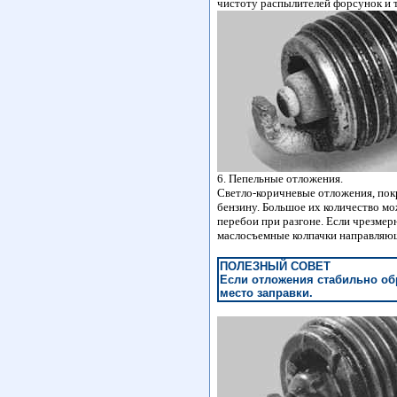
чистоту распылителей форсунок и т
6. Пепельные отложения.
Светло-коричневые отложения, пок
бензину. Большое их количество мо
перебои при разгоне. Если чрезмер
маслосъемные колпачки направляющ
ПОЛЕЗНЫЙ СОВЕТ
Если отложения стабильно об
место заправки.