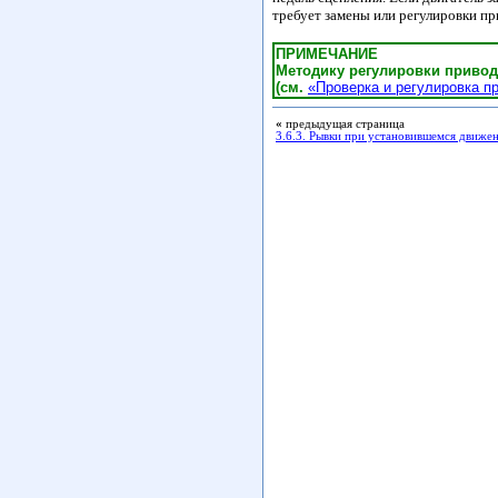
требует замены или регулировки п
ПРИМЕЧАНИЕ
Методику регулировки привод
(см.
«Проверка и регулировка п
«
предыдущая страница
3.6.3. Рывки при установившемся движе