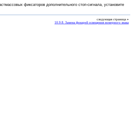
астмассовых фиксаторов дополнительного стоп-сигнала, установите
следующая страница
»
10.9.8. Замена фонарей освещения номерного знака