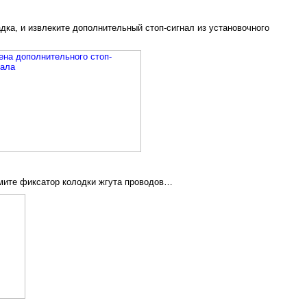
дка, и извлеките дополнительный стоп-сигнал из установочного
мите фиксатор колодки жгута проводов…