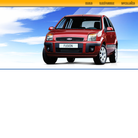
поиск
в избранное
карта сайта