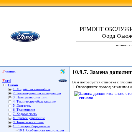
РЕМОНТ ОБСЛУЖ
Форд Фьюжн.
полные тех
Главная
10.9.7. Замена дополн
Ford
Вам потребуется отвертка с плоски
Fusion
1. Отсоедините провод от клеммы 
1. Устройство автомобиля
2. Рекомендации по эксплуатации
3. Неисправностив пути
4. Техническое обслуживание
5. Двигатель
6. Трансмиссия
7. Ходовая часть
8. Рулевое управление
9. Тормозная система
10. Электрооборудование
10.1. Особенности конструкции