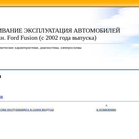
ИВАНИЕ ЭКСПЛУАТАЦИЯ АВТОМОБИЛЕЙ
 Ford Fusion (с 2002 года выпуска)
нические характеристики. диагностика. электросхемы
а
ов
^
истки поступающего в салон воздуха
к оглавлению