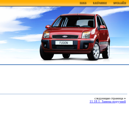
поиск
в избранное
карта сайта
следующая страница
»
11.18.1. Замена поручней