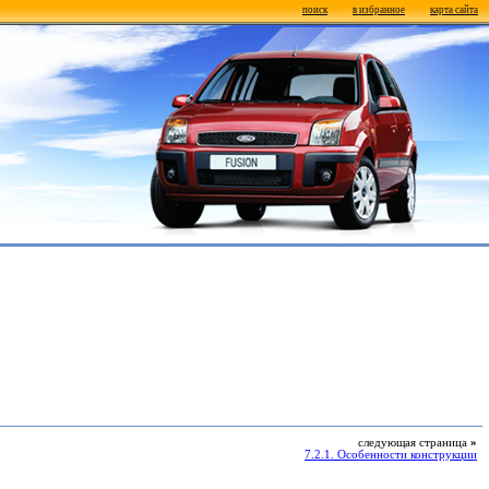
поиск
в избранное
карта сайта
следующая страница
»
7.2.1. Особенности конструкции