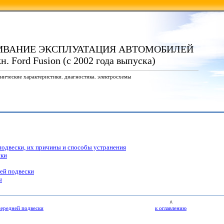
ИВАНИЕ ЭКСПЛУАТАЦИЯ АВТОМОБИЛЕЙ
 Ford Fusion (с 2002 года выпуска)
нические характеристики. диагностика. электросхемы
одвески, их причины и способы устранения
ски
ней подвески
ы
^
передней подвески
к оглавлению