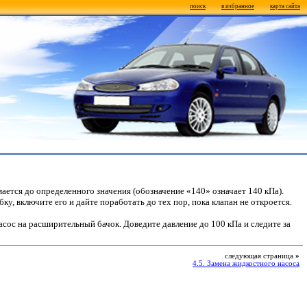
поиск
в избранное
карта сайта
ется до определенного значения (обозначение «140» означает 140 кПа).
у, включите его и дайте поработать до тех пор, пока клапан не откроется.
сос на расширительный бачок. Доведите давление до 100 кПа и следите за
следующая страница
»
4.5. Замена жидкостного насоса