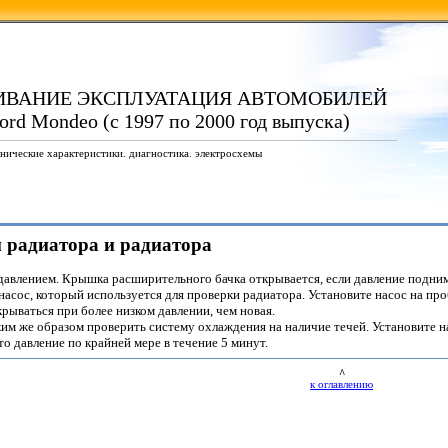
ИВАНИЕ ЭКСПЛУАТАЦИЯ АВТОМОБИЛЕЙ
rd Mondeo (с 1997 по 2000 год выпуска)
нические характеристики. диагностика. электросхемы
и радиатора и радиатора
авлением. Крышка расширительного бачка открывается, если давление поднима
сос, который используется для проверки радиатора. Установите насос на пробк
ываться при более низком давлении, чем новая.
м же образом проверить систему охлаждения на наличие течей. Установите на
о давление по крайней мере в течение 5 минут.
^
к оглавлению