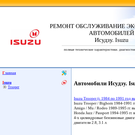
РЕМОНТ ОБСЛУЖИВАНИЕ ЭК
АВТОМОБИЛЕЙ
Исудзу. Isuzu
полные технические характеристики. диагности
Главная
Isuzu
Автомобили Исудзу. Is
Trooper
Isuzu Trooper (с 1984 по 1991 год в
Isuzu Trooper / Bighorn 1984-1991 г
Amigo / Mu / Rodeo 1989-1995 гг. 
Honda Jazz / Passport 1994-1995 гг.
4-х цилиндровые бензиновые двигате
двигатели 2.8, 3.1 л.