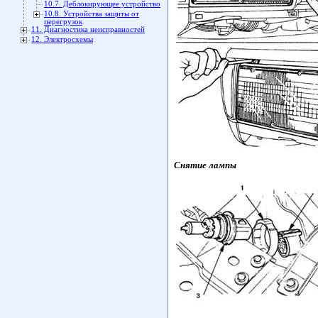
10.7. Деблокирующее устройство
10.8. Устройства защиты от
перегрузок
11. Диагностика неисправностей
12. Электросхемы
Снятие лампы