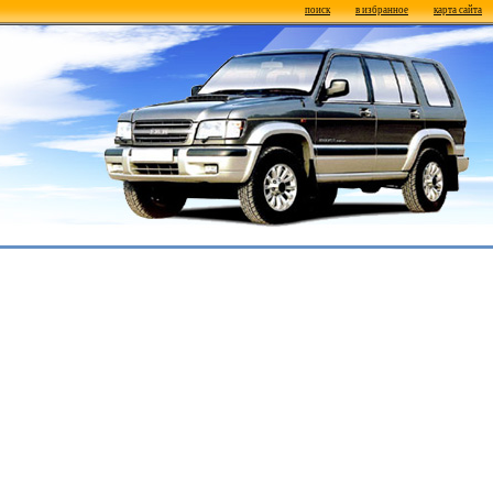
поиск
в избранное
карта сайта