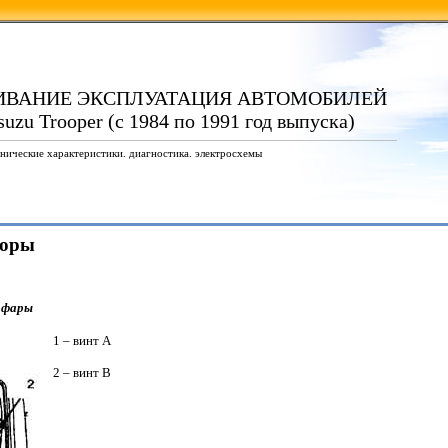
ИВАНИЕ ЭКСПЛУАТАЦИЯ АВТОМОБИЛЕЙ
suzu Trooper (с 1984 по 1991 год выпуска)
нические характеристики. диагностика. электросхемы
боры
й фары
1 – винт А
2 – винт B