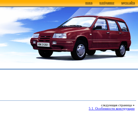
поиск
в избранное
карта сайта
следующая страница
»
5.1. Особенности конструкции