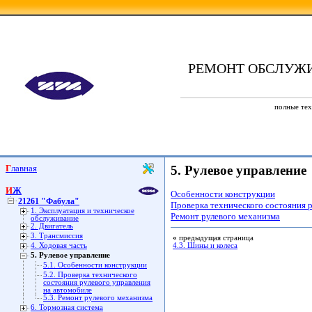
РЕМОНТ ОБСЛУЖ
полные тех
Главная
5. Рулевое управление
ИЖ
Особенности конструкции
21261 "Фабула"
Проверка технического состояния 
1. Эксплуатация и техническое
Ремонт рулевого механизма
обслуживание
2. Двигатель
3. Трансмиссия
«
предыдущая страница
4. Ходовая часть
4.3. Шины и колеса
5. Рулевое управление
5.1. Особенности конструкции
5.2. Проверка технического
состояния рулевого управления
на автомобиле
5.3. Ремонт рулевого механизма
6. Тормозная система