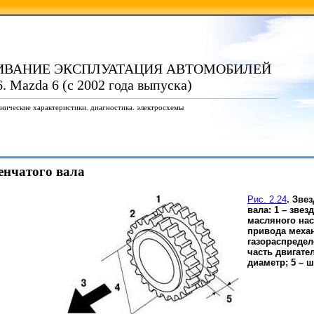
ИВАНИЕ ЭКСПЛУАТАЦИЯ АВТОМОБИЛЕЙ
. Mazda 6 (с 2002 года выпуска)
нические характеристики. диагностика. электросхемы
ленчатого вала
Рис. 2.24
. Зве
вала: 1 – зве
масляного нас
привода меха
газораспредел
часть двигате
диаметр; 5 – 