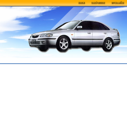
поиск
в избранное
карта сайта