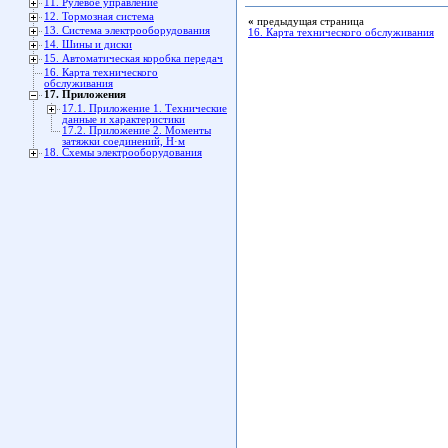
11. Рулевое управление
12. Тормозная система
«
предыдущая страница
13. Система электрооборудования
16. Карта технического обслуживания
14. Шины и диски
15. Автоматическая коробка передач
16. Карта технического
обслуживания
17. Приложения
17.1. Приложение 1. Технические
данные и характеристики
17.2. Приложение 2. Моменты
затяжки соединений, Н·м
18. Схемы электрооборудования