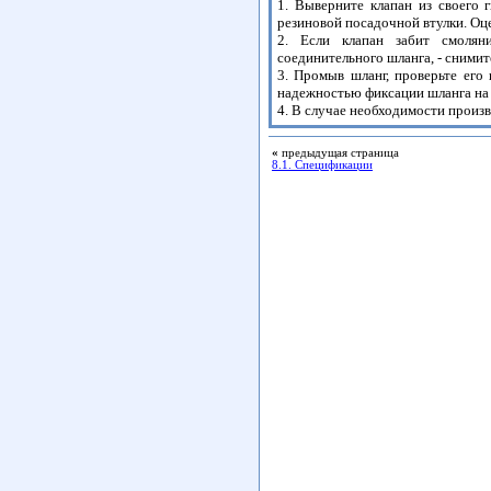
1. Выверните клапан из своего 
резиновой посадочной втулки. Оце
2. Если клапан забит смолян
соединительного шланга, - снимит
3. Промыв шланг, проверьте его
надежностью фиксации шланга на
4. В случае необходимости произв
«
предыдущая страница
8.1. Спецификации