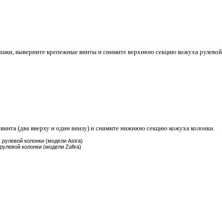
шки, выверните крепежные винты и снимите верхнюю секцию кожуха рулевой
инта (два вверху и один внизу) и снимите нижнюю секцию кожуха колонки.
 рулевой колонки (модели Astra)
улевой колонки (модели Zafira)