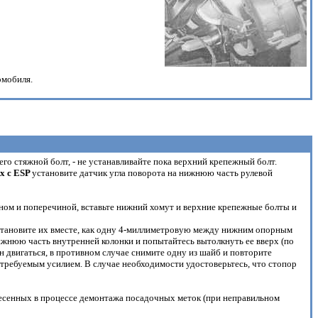
омобиля.
го стяжной болт, - не устанавливайте пока верхний крепежный болт.
х с ESP
установите датчик угла поворота на нижнюю часть рулевой
ном и поперечиной, вставьте нижний хомут и верхние крепежные болты и
 установите их вместе, как одну 4-миллиметровую между нижним опорным
ижнюю часть внутренней колонки и попытайтесь вытолкнуть ее вверх (по
н двигаться, в противном случае снимите одну из шайб и повторите
 требуемым усилием. В случае необходимости удостоверьтесь, что стопор
несенных в процессе демонтажа посадочных меток (при неправильном