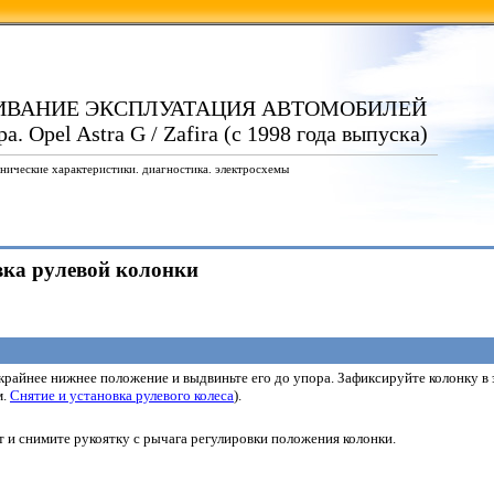
ИВАНИЕ ЭКСПЛУАТАЦИЯ АВТОМОБИЛЕЙ
а. Opel Astra G / Zafira (с 1998 года выпуска)
нические характеристики. диагностика. электросхемы
овка рулевой колонки
 крайнее нижнее положение и выдвиньте его до упора. Зафиксируйте колонку в 
м.
Снятие и установка рулевого колеса
).
и снимите рукоятку с рычага регулировки положения колонки.