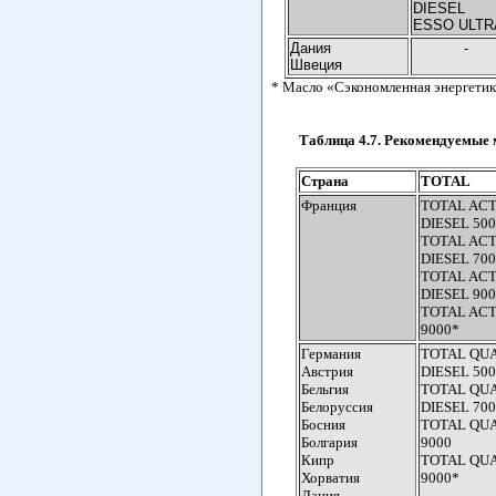
DIESEL
ESSO ULTR
Дания
-
Швеция
* Масло «Сэкономленная энергетика
Таблица 4.7. Рекомендуемые 
Страна
TOTAL
Франция
TOTAL ACT
DIESEL 500
TOTAL ACT
DIESEL 700
TOTAL ACT
DIESEL 900
TOTAL ACT
9000*
Германия
TOTAL QU
Австрия
DIESEL 500
Бельгия
TOTAL QU
Белоруссия
DIESEL 700
Босния
TOTAL QU
Болгария
9000
Кипр
TOTAL QU
Хорватия
9000*
Дания