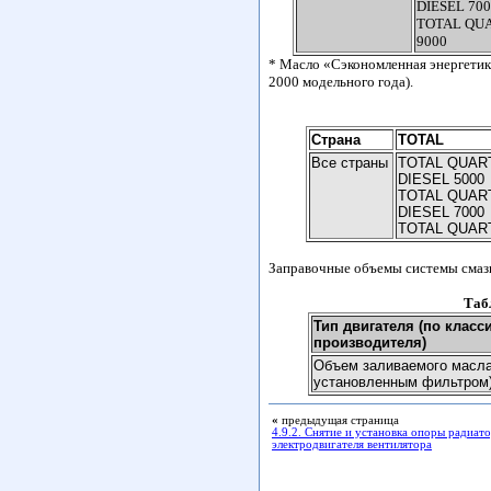
DIESEL 700
TOTAL QU
9000
* Масло «Сэкономленная энергетика
2000 модельного года).
Страна
TOTAL
Все страны
TOTAL QUAR
DIESEL 5000
TOTAL QUAR
DIESEL 7000
TOTAL QUART
Заправочные объемы системы смазки
Таб
Тип двигателя (по клас
производителя)
Объем заливаемого масла
установленным фильтром)
«
предыдущая страница
4.9.2. Снятие и установка опоры радиато
электродвигателя вентилятора