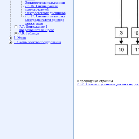
Электростеклоподъемники
7.6.16. Снятие панели
переключателей
электростеклоподъемников
7.6.17. Снятие и установка
электродвигателя привода
люка крыши
7.7. Приложение 1 –
предохранители и реле
7.8. Таблицы
8. Кузов
9. Схемы электрооборудования
«
предыдущая страница
7.6.8. Снятие и установка датчика нару