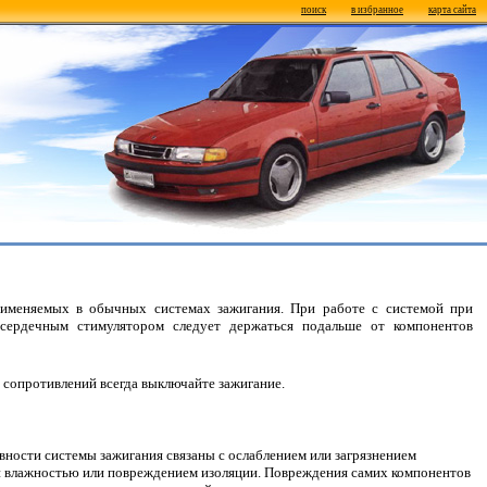
поиск
в избранное
карта сайта
рименяемых в обычных системах зажигания. При работе с системой при
сердечным стимулятором следует держаться подальше от компонентов
я сопротивлений всегда выключайте зажигание.
ности системы зажигания связаны с ослаблением или загрязнением
й влажностью или повреждением изоляции. Повреждения самих компонентов