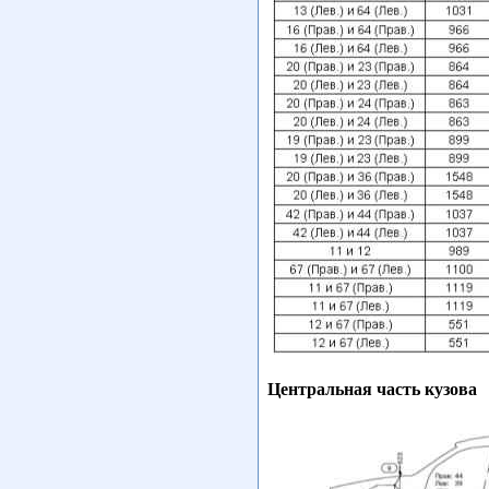
Центральная часть кузова