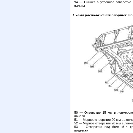
94 — Нижнее внутреннее отверстие 
салона
Схема расположения опорных точ
50 — Отверстие 15 мм в лонжероне
панели
51 — Мерное отверстие 20 мм в лонж
52 — Мерное отверстие 20 мм в лонж
53 — Отверстие под болт М14 кр
подвески