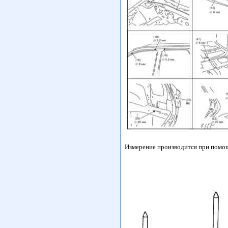
Измерение производится при помо