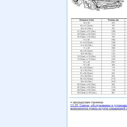
«
предыдущая страница
13.29. Снятие, обслуживание и установк
компонентов тракта подачи омывающей 