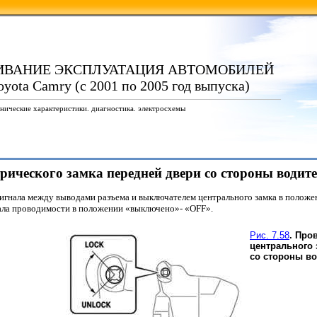
ИВАНИЕ ЭКСПЛУАТАЦИЯ АВТОМОБИЛЕЙ
yota Camry (с 2001 по 2005 год выпуска)
нические характеристики. диагностика. электросхемы
трического замка передней двери со стороны водит
игнала между выводами разъема и выключателем центрального замка в положен
нала проводимости в положении «выключено»- «OFF».
Рис. 7.58
. Про
центрального 
со стороны в