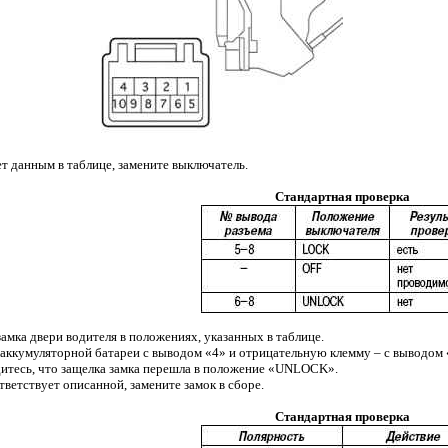
т данным в таблице, замените выключатель.
Стандартная проверка
амка двери водителя в положениях, указанных в таблице.
ккумуляторной батареи с выводом «4» и отрицательную клемму – с выводом «
дитесь, что защелка замка перешла в положение «UNLOCK».
тветствует описанной, замените замок в сборе.
Стандартная проверка