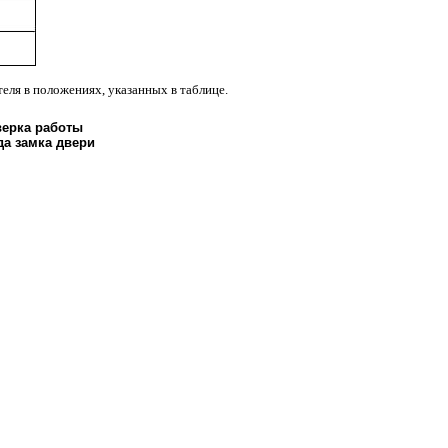
еля в положениях, указанных в таблице.
верка работы
а замка двери