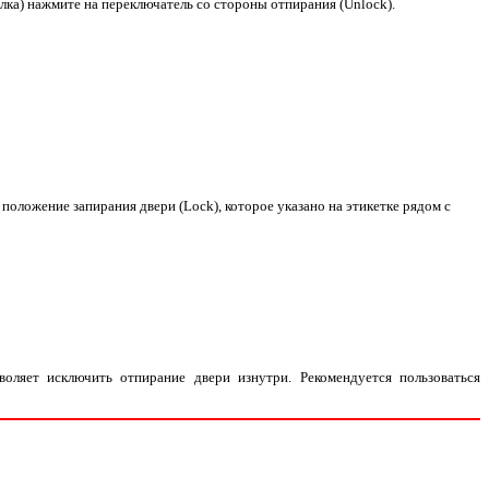
елка) нажмите на переключатель со стороны отпирания (Unlock).
 положение запирания двери (Lock), которое указано на этикетке рядом с
оляет исключить отпирание двери изнутри. Рекомендуется пользоваться