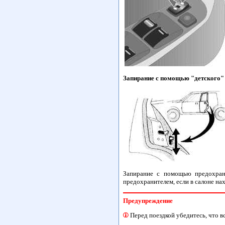
Запирание с помощью "детского" 
Запирание с помощью предохрани
предохранителем, если в салоне нах
Предупреждение
Перед поездкой убедитесь, что в