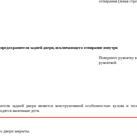
отпирания (левая стр
предохранителя задней двери, исключающего отпирание изнутри
Поверните рукоятку в
рукояткой.
теля задней двери является конструктивной особенностью кузова и позв
одятся маленькие дети.
се двери закрыты.