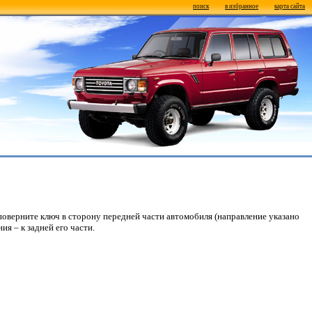
поиск
в избранное
карта сайта
поверните ключ в сторону передней части автомобиля (направление указано
ия – к задней его части.