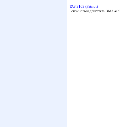
УАЗ 3163 (Patriot)
Бензиновый двигатель ЗМЗ-409.