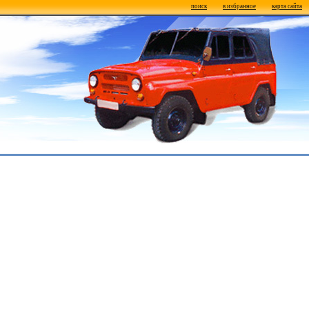
поиск
в избранное
карта сайта