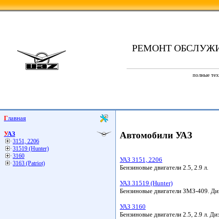
РЕМОНТ ОБСЛУЖ
полные тех
Главная
УАЗ
Автомобили УАЗ
3151, 2206
31519 (Hunter)
3160
УАЗ 3151, 2206
3163 (Patriot)
Бензиновые двигатели 2.5, 2.9 л.
УАЗ 31519 (Hunter)
Бензиновые двигатели ЗМЗ-409. Ди
УАЗ 3160
Бензиновые двигатели 2.5, 2.9 л. Ди