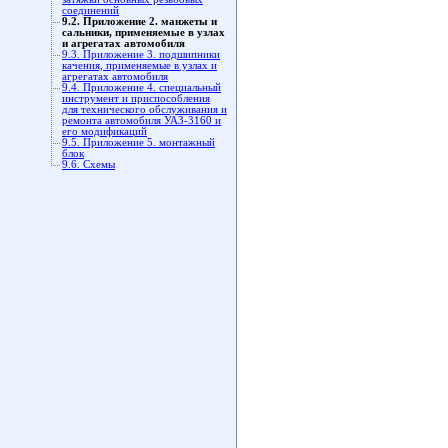
соединений
9.2. Приложение 2. манжеты и
сальники, применяемые в узлах
и агрегатах автомобиля
9.3. Приложение 3. подшипники
качения, применяемые в узлах и
агрегатах автомобиля
9.4. Приложение 4. специальный
инструмент и приспособления
для технического обслуживания и
ремонта автомобиля УАЗ-3160 и
его модификаций
9.5. Приложение 5. монтажный
блок
9.6. Cхемы