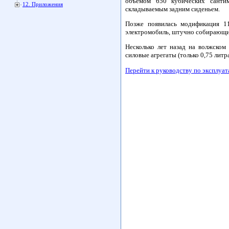
объемом 650 кубических сантим
12. Приложения
складываемым задним сиденьем.
Позже появилась модификация 11
электромобиль, штучно собирающ
Несколько лет назад на волжском
силовые агрегаты (только 0,75 литр
Перейти к руководству по эксплуа