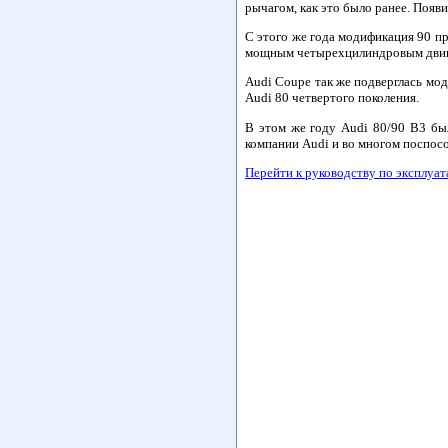
рычагом, как это было ранее. Появ
С этого же года модификация 90 п
мощным четырехцилиндровым двига
Audi Coupe так же подверглась мод
Audi 80 четвертого поколения.
В этом же году Audi 80/90 B3 был
компании Audi и во многом поспос
Перейти к руководству по эксплуат