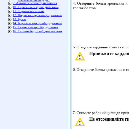
4. Отверните болты крепления и
9. Автоматическая трансмиссия
10. Сцепление и приводные валы
трогая болтов.
11. Тормозная система
12. Подвеска и рулевое управление
13. Кузов
14. Бортовое электрооборудование
15. Схемы электрооборудования
16. Система бортовой диагностики
5. Отведите карданный вал в сто
Привяжите карданн
6. Отверните болты крепления и с
7. Снимите рабочий цилиндр прив
Не отсоединяйте г