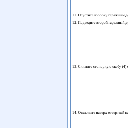
11. Опустите коробку гаражным д
12. Подведите второй гаражный до
13. Снимите стопорную скобу (4) 
14. Отклоните наверх отверткой п