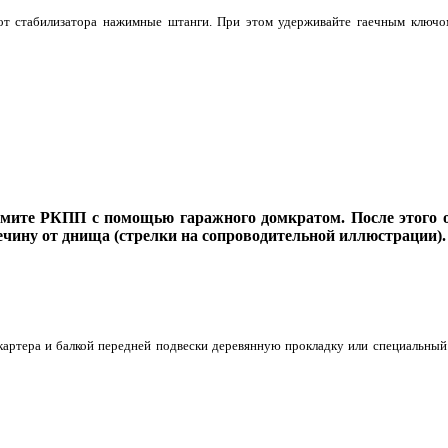
 от стабилизатора нажимные штанги. При этом удерживайте гаечным ключо
мите РКПП с помощью гаражного домкратом. После этого о
ечину от днища (стрелки на сопроводительной иллюстрации).
артера и балкой передней подвески деревянную прокладку или специальны