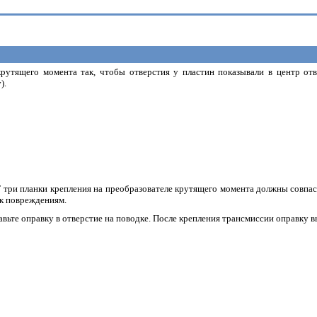
крутящего момента так, чтобы отверстия у пластин показывали в центр отв
).
Т три планки крепления на преобразователе крутящего момента должны совпас
к повреждениям.
авьте оправку в отверстие на поводке. После крепления трансмиссии оправку в