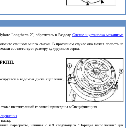
ykote Longtherm 2", обратитесь к Разделу
Снятие и установка механизма
аносите слишком много смазки. В противном случае она может попасть на
мазки соответствует размеру кукурузного зерна.
и РКПП.
ксируется в ведомом диске сцепления,
болтов с шестигранной головкой приведены в Спецификациях
 сцепления
.
 назад.
лните параграфы, начиная с п.9 следующего "Порядка выполнения" для