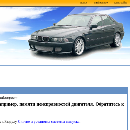
поиск
в избранное
карта сайта
 облицовки.
апример, памяти неисправностей двигателя. Обратитесь к
ь к Разделу
Снятие и установка системы выпуска
.