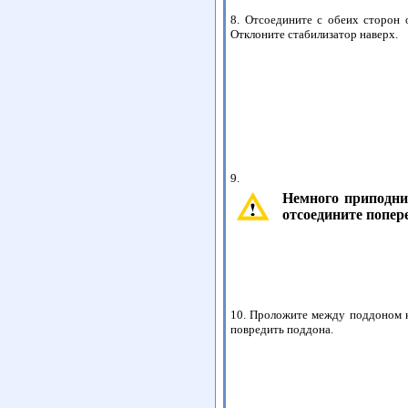
8. Отсоедините с обеих сторон
Отклоните стабилизатор наверх.
9.
Немного приподни
отсоедините попер
10. Проложите между поддоном к
повредить поддона.