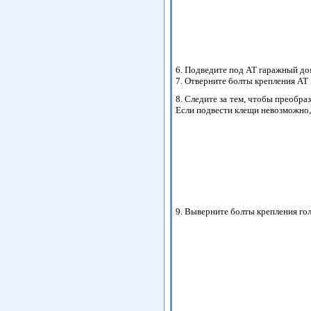
6. Подведите под АТ гаражный дом
7. Отверните болты крепления АТ 
8. Следите за тем, чтобы преобра
Если подвести клещи невозможно, 
9. Выверните болты крепления гол