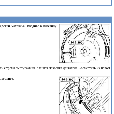
ерстий маховика. Введите в пластину
ть с тремя выступами на планках маховика двигателя. Совместить их потом
ыверните.