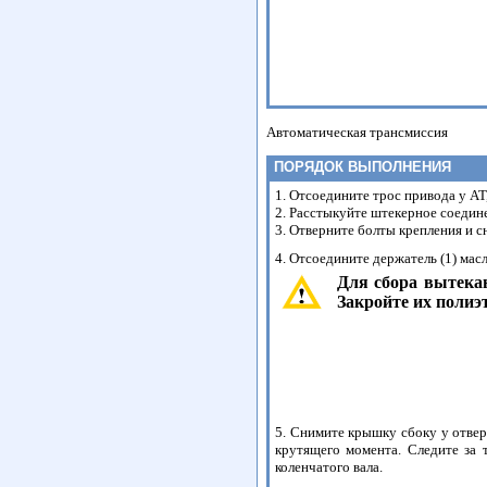
Автоматическая трансмиссия
ПОРЯДОК ВЫПОЛНЕНИЯ
1. Отсоедините трос привода у АТ
2. Расстыкуйте штекерное соедине
3. Отверните болты крепления и с
4. Отсоедините держатель (1) ма
Для сбора вытекаю
Закройте их полиэ
5. Снимите крышку сбоку у отвер
крутящего момента. Следите за 
коленчатого вала.