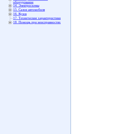
оборудование
14. Электросхемы
15. Салон автомобиля
16. Кузов
17. Технические характеристики
18. Помощь при неисправностях