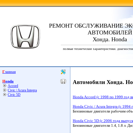
РЕМОНТ ОБСЛУЖИВАНИЕ ЭК
АВТОМОБИЛЕЙ
Хонда. Honda
полные технические характеристики. диагности
Главная
Honda
Автомобили Хонда. H
Accord
Civic / Acura Integra
Civic 5D
Honda Accord (с 1998 по 1999 год 
Honda Civic / Acura Integra (с 1994
Бензиновые двигатели рабочим объе
Honda Civic 5D (с 2006 года выпуск
Бензиновые двигатели 1.4, 1.8 л. Ди